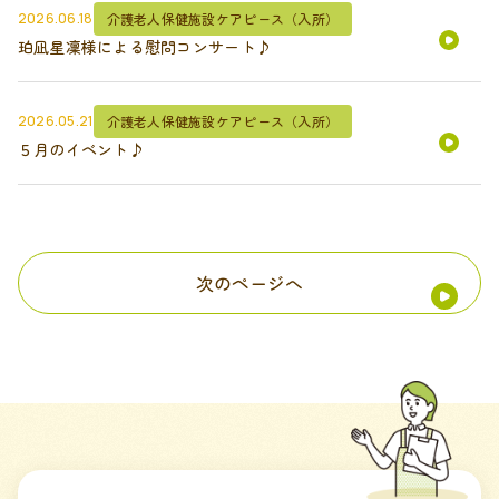
2026.06.18
介護老人保健施設ケアピース（入所）
珀凪星凜様による慰問コンサート♪
2026.05.21
介護老人保健施設ケアピース（入所）
５月のイベント♪
次のページへ