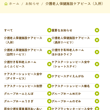
ホーム
お知らせ
介護老人保健施設ケアピース（入所）
すべて
重要なお知らせ
介護老人保健施設ケアピース
介護老人保健施設ケアピース
（入所）
（通所リハビリ）
介護老人保健施設ケアピース
介護付き有料老人ホーム
（訪問リハビリ）
ほかほかライフ
介護付き有料老人ホーム
ケアステーションピース安中
ふくふくピース
（ショートステイ）
ケアステーションピース安中
ケアピースデイえんがわ
（デイサービス）
ケアステーションピース佐野
ケアステーションピース榛名
グループホームとんぼ
グループホームめだか
グループホームうさぎ
グループホームのぞみ
居宅介護支援事業所あいあい
ケアプランセンターピース安中