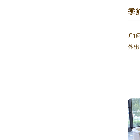
季
月1
外出