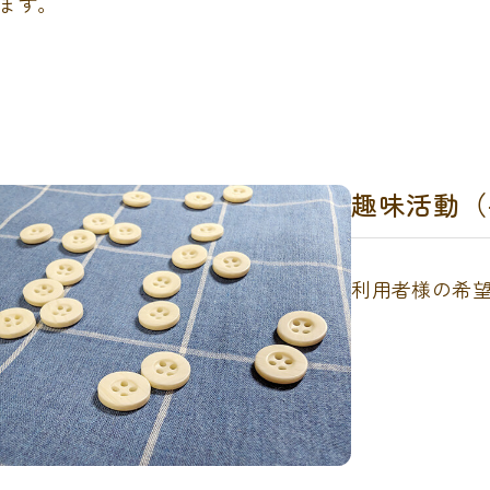
ます。
趣味活動（
利用者様の希