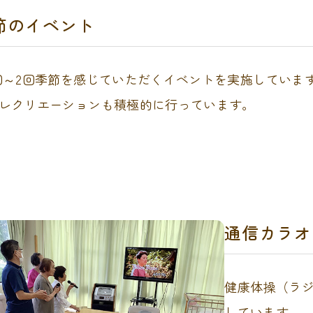
節のイベント
回～2回季節を感じていただくイベントを実施していま
レクリエーションも積極的に行っています。
通信カラオ
健康体操（ラ
しています。