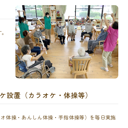
す。
ケ設置（カラオケ・体操等）
ジオ体操・あんしん体操・手指体操等）を毎日実施