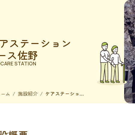
アステーション
ース佐野
CARE STATION
施設紹介
ケアステーションピース佐野
ホーム
設概要