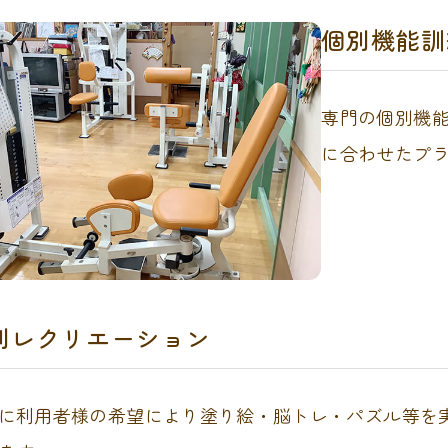
個別機能訓
専門の個別機
に合わせたプ
別レクリエーション
に利用者様の希望により塗り絵・脳トレ・パズル等を