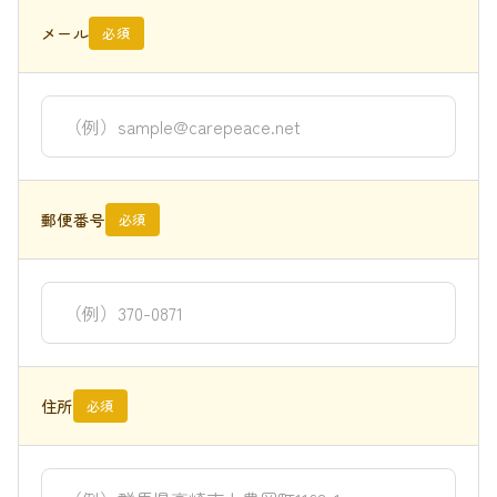
メール
必須
郵便番号
必須
住所
必須