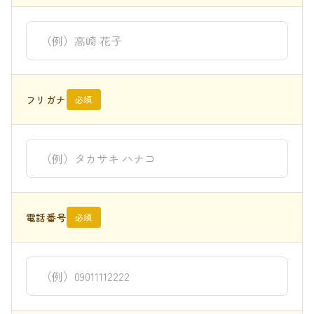
フリガナ
必須
電話番号
必須