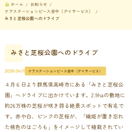
ホーム
お知らせ
ケアステーションピース安中（デイサービス）
みさと芝桜公園へのドライブ
みさと芝桜公園へのドライブ
2026.04.11
ケアステーションピース安中（デイサービス）
４月６日より群馬県高崎市にある「みさと芝桜公
園」へドライブに出かけています。2.9haの敷地に
約26万株の芝桜が咲き誇る絶景スポットで有名で
す。赤や白、ピンクの芝桜が、「織姫が置き忘れ
た桃色のはごろも」をイメージして植栽されてい