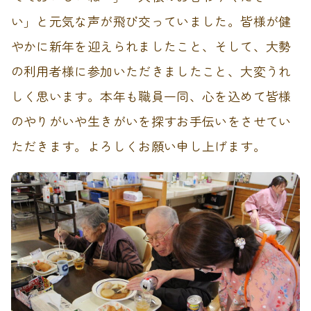
い」と元気な声が飛び交っていました。皆様が健
やかに新年を迎えられましたこと、そして、大勢
の利用者様に参加いただきましたこと、大変うれ
しく思います。本年も職員一同、心を込めて皆様
のやりがいや生きがいを探すお手伝いをさせてい
ただきます。よろしくお願い申し上げます。