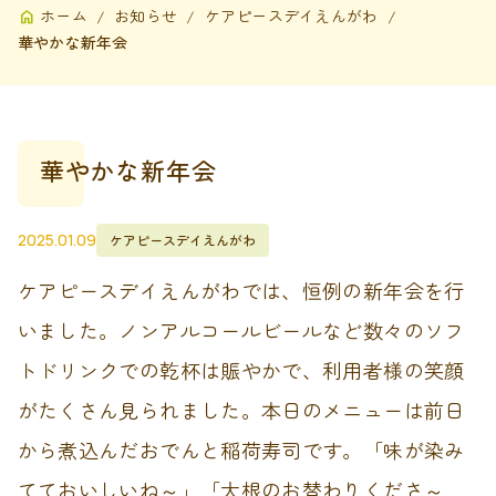
ホーム
お知らせ
ケアピースデイえんがわ
華やかな新年会
華やかな新年会
2025.01.09
ケアピースデイえんがわ
ケアピースデイえんがわでは、恒例の新年会を行
いました。ノンアルコールビールなど数々のソフ
トドリンクでの乾杯は賑やかで、利用者様の笑顔
がたくさん見られました。本日のメニューは前日
から煮込んだおでんと稲荷寿司です。「味が染み
てておいしいね～」「大根のお替わりくださ～