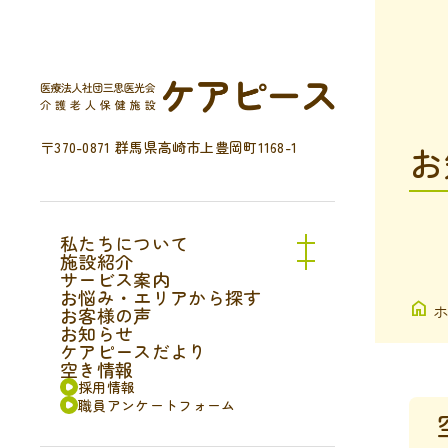
〒370-0871 群馬県高崎市上豊岡町1168-1
お
私たちについて
施設紹介
サービス案内
お悩み・エリアから探す
お客様の声
お知らせ
ケアピースだより
空き情報
採用情報
職員アンケートフォーム