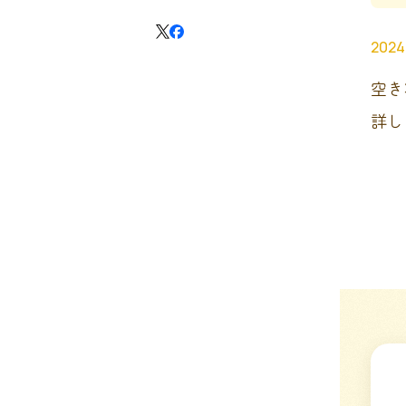
2024
空き
詳し