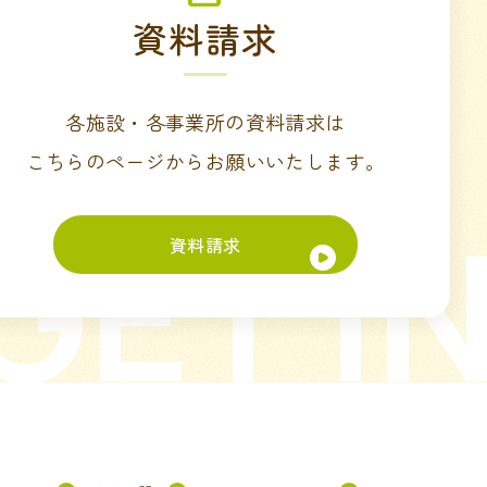
資料請求
各施設・各事業所の資料請求は
こちらのページからお願いいたします。
GET I
資料請求