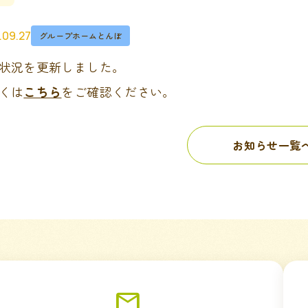
.09.27
グループホームとんぼ
状況を更新しました。
くは
こちら
をご確認ください。
お知らせ一覧