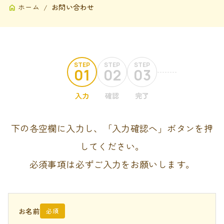
ホーム
お問い合わせ
STEP
STEP
STEP
01
02
03
入力
確認
完了
下の各空欄に入力し、「入力確認へ」ボタンを押
してください。
必須事項は必ずご入力をお願いします。
お名前
必須