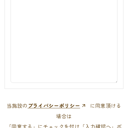
当施設の
プライバシーポリシー
に同意頂ける
場合は
「同意する」にチェックを付け「入力確認へ」ボ