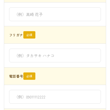
フリガナ
必須
電話番号
必須